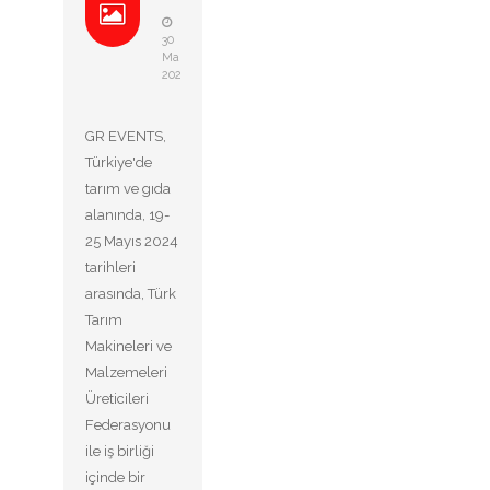
30
Mai
2024
GR EVENTS,
Türkiye'de
tarım ve gıda
alanında, 19-
25 Mayıs 2024
tarihleri
arasında, Türk
Tarım
Makineleri ve
Malzemeleri
Üreticileri
Federasyonu
ile iş birliği
içinde bir