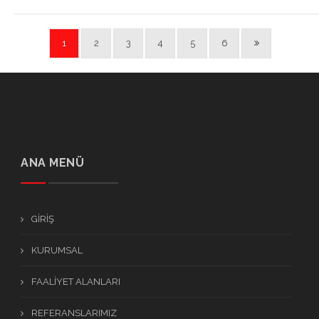
1
2
3
4
5
6
ANA MENÜ
GİRİŞ
KURUMSAL
FAALİYET ALANLARI
REFERANSLARIMIZ