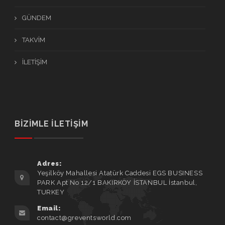
GÜNDEM
TAKVİM
İLETİŞİM
BİZİMLE İLETİŞİM
Adres:
Yeşilköy Mahallesi Atatürk Caddesi EGS BUSINESS
PARK Apt No 12/1 BAKIRKÖY İSTANBUL İstanbul,
TURKEY
Email:
contact@greventsworld.com