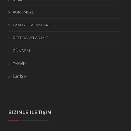
KURUMSAL
FAALİYET ALANLARI
REFERANSLARIMIZ
GÜNDEM
TAKVİM
İLETİŞİM
BİZİMLE İLETİŞİM