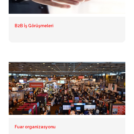
B2B İş Görüşmeleri
Fuar organizasyonu