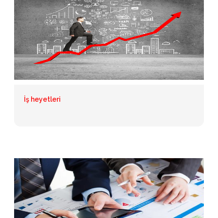
İş heyetleri