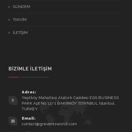
GÜNDEM
TAKVİM
İLETİŞİM
BİZİMLE İLETİŞİM
Adres:
Yeşilköy Mahallesi Atatürk Caddesi EGS BUSINESS
PARK Apt No 12/1 BAKIRKÖY İSTANBUL İstanbul,
TURKEY
Email:
contact@greventsworld.com